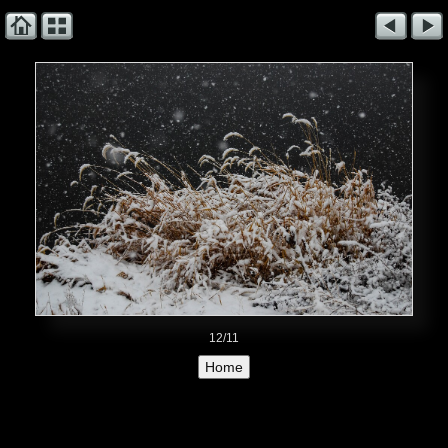
12/11