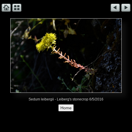
Sedum leibergii - Leiberg's stonecrop 6/5/2016