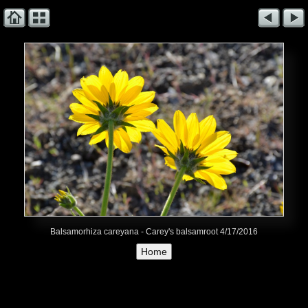
Balsamorhiza careyana - Carey's balsamroot 4/17/2016